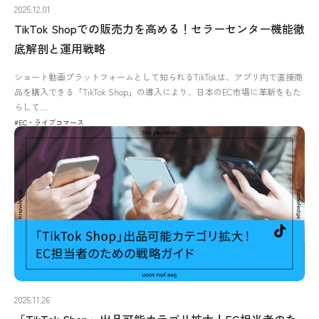
2025.12.01
TikTok Shopでの販売力を高める！セラーセンター機能徹
底解剖と運用戦略
ショート動画プラットフォームとして知られるTikTokは、アプリ内で直接商
品を購入できる「TikTok Shop」の導入により、日本のEC市場に革新をもた
らして…
#EC・ライブコマース
2025.11.26
「TikTok Shop」出品可能カテゴリ拡大！EC担当者のた