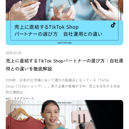
2026.02.09
売上に直結するTikTok Shopパートナーの選び方｜自社運
用との違いを徹底解説
2026年、日本のEC市場において最大の転換点となっている「TikTok
Shop（TikTokショップ）」。参入企業が急増する中、売上を左右する決定
的な要因は…
#EC・ライブコマース