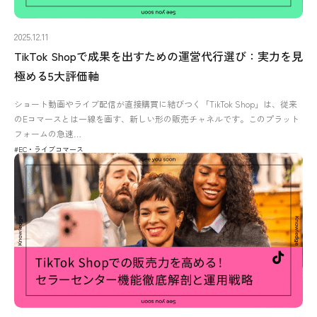
2025.12.11
TikTok Shopで成果を出すための運営代行選び：実力を見
極める5大評価軸
ショート動画やライブ配信が直接購買に結びつく「TikTok Shop」は、従来
のEコマースとは一線を画す、新しい形の販売チャネルです。このプラット
フォームの急速…
#EC・ライブコマース