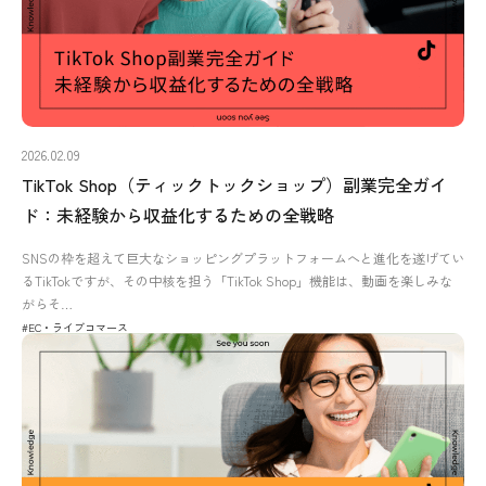
2026.02.09
TikTok Shop（ティックトックショップ）副業完全ガイ
ド：未経験から収益化するための全戦略
SNSの枠を超えて巨大なショッピングプラットフォームへと進化を遂げてい
るTikTokですが、その中核を担う「TikTok Shop」機能は、動画を楽しみな
がらそ…
#EC・ライブコマース