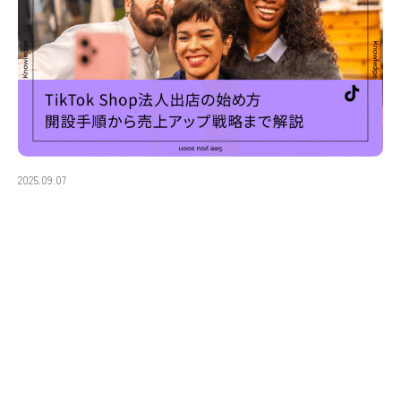
2025.09.07
【2025年最新】TikTok Shop法人出店の始め方｜開設手順
から売上アップ戦略まで解説
2025年6月30日にサービス開始したTikTok Shop（TikTokショップ）は、国内
ユーザー数3,300万人を誇る巨大市場です。従来のECサイトとは異な…
#EC・ライブコマース