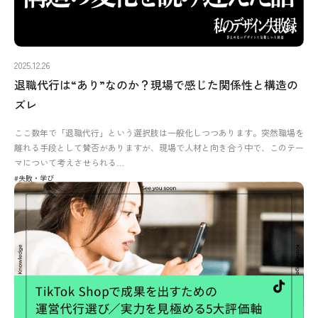
2025.12.26
退職代行は“あり”なのか？現場で感じた関係性と構造の
ズレ
ここ数年で「退職代行」という選択肢は一般化しつつあります。突然職場を
離れる手段として賛否がありますが、現場で人材と向き合う中で、このテー
マについて考えさせられる…
#失敗・学び