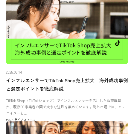
2025.09.14
インフルエンサーでTikTok Shop売上拡大｜海外成功事例
と選定ポイントを徹底解説
TikTok Shop（TikTokショップ）でインフルエンサーを活用した販売戦略
が、既存EC事業者の間で大きな注目を集めています。海外市場では、クリ
エイターと…
#EC・ライブコマース