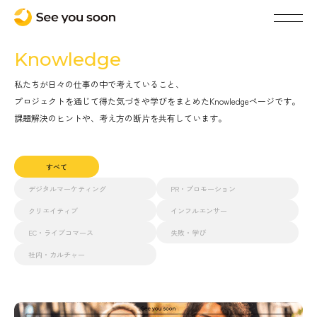
Knowledge
私たちが日々の仕事の中で考えていること、
プロジェクトを通じて得た気づきや学びをまとめたKnowledgeページです。
課題解決のヒントや、考え方の断片を共有しています。
すべて
デジタルマーケティング
PR・プロモーション
クリエイティブ
インフルエンサー
EC・ライブコマース
失敗・学び
社内・カルチャー