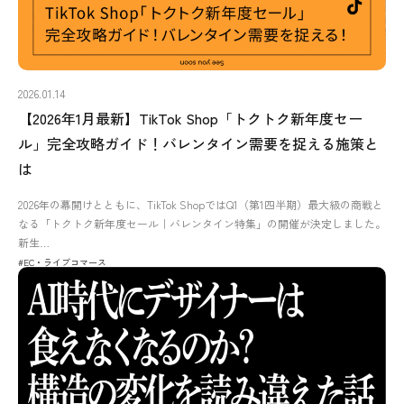
2026.01.14
【2026年1月最新】TikTok Shop「トクトク新年度セー
ル」完全攻略ガイド！バレンタイン需要を捉える施策と
は
2026年の幕開けとともに、TikTok ShopではQ1（第1四半期）最大級の商戦と
なる「トクトク新年度セール｜バレンタイン特集」の開催が決定しました。
新生…
#EC・ライブコマース