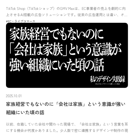
TikTok Shop（TikTokショップ）のGMV Maxは、EC事業者の売上を劇的に向
上させるAI搭載の広告ソリューションです。従来の広告運用とは違い、オ…
#EC・ライブコマース
2025.10.01
家族経営でもないのに「会社は家族」という意識が強い
組織にいた頃の話
以前、在籍していた会社や関わった現場で、「会社は家族」という言葉を耳
にする機会が何度かありました。少人数で密に連携するデザインや制作の現