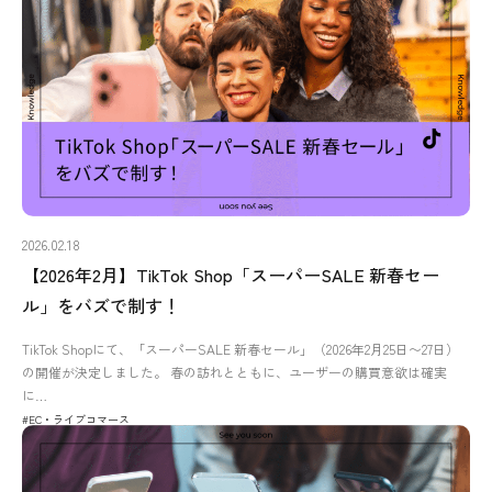
2026.02.18
【2026年2月】TikTok Shop「スーパーSALE 新春セー
ル」をバズで制す！
TikTok Shopにて、「スーパーSALE 新春セール」（2026年2月25日〜27日）
の開催が決定しました。 春の訪れとともに、ユーザーの購買意欲は確実
に…
#EC・ライブコマース