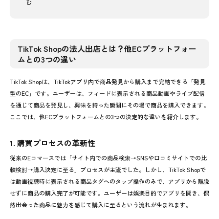
む
TikTok Shopの法人出店とは？他ECプラットフォー
ムとの3つの違い
TikTok Shopは、TikTokアプリ内で商品発見から購入まで完結できる「発見
型のEC」です。ユーザーは、フィードに表示される商品動画やライブ配信
を通じて商品を発見し、興味を持った瞬間にその場で商品を購入できます。
ここでは、他ECプラットフォームとの3つの決定的な違いを紹介します。
1. 購買プロセスの革新性
従来のEコマースでは「サイト内での商品検索→SNSや口コミサイトでの比
較検討→購入決定に至る」プロセスが主流でした。しかし、TikTok Shopで
は動画視聴時に表示される商品タグへのタップ操作のみで、アプリから離脱
せずに商品の購入完了が可能です。ユーザーは娯楽目的でアプリを開き、偶
然出会った商品に魅力を感じて購入に至るという流れが生まれます。