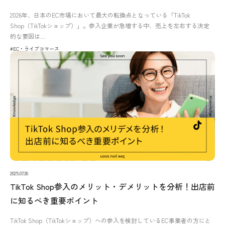
2026年、日本のEC市場において最大の転換点となっている「TikTok
Shop（TikTokショップ）」。参入企業が急増する中、売上を左右する決定
的な要因は…
#EC・ライブコマース
2025.07.30
TikTok Shop参入のメリット・デメリットを分析！出店前
に知るべき重要ポイント
TikTok Shop（TikTokショップ）への参入を検討しているEC事業者の方にと