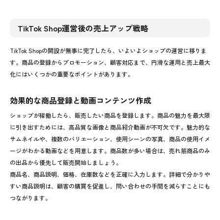
TikTok Shop運営後の売上アップ戦略
TikTok Shopの開設が無事に完了したら、いよいよショップの運営に移りま
す。商品の登録からプロモーション、顧客対応まで、円滑な運用と売上最大
化にはいくつかの重要なポイントがあります。
効果的な商品登録と動画コンテンツ作成
ショップが稼働したら、販売したい商品を登録します。商品の魅力を最大限
に引き出すためには、高品質な画像と商品紹介動画が不可欠です。魅力的な
サムネイルや、複数のバリエーション、使用シーンの写真、商品の使用イメ
ージがわかる動画などを用意します。商品数が多い場合は、売れ筋商品のみ
の出品から優先して販売開始しましょう。
商品名、商品説明、価格、在庫数などを正確に入力します。詳細で分かりや
すい商品説明は、顧客の購買を促進し、問い合わせの手間を減らすことにも
つながります。