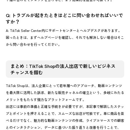
Q: トラブルが起きたときはどこに問い合わせればいいで
すか？
A: TikTok Seller Center内にサポートセンターとヘルプデスクがあります。
困ったときは、まずヘルプページを確認し、それでも解決しない場合はそこ
から問い合わせを行ってください。
まとめ：TikTok Shopの法人出店で新しいビジネス
チャンスを掴む
TikTok Shopは、法人企業にとって若年層へのアプローチ、動画コンテンツ
を最大限に活用した訴求、新たな販売チャネルの確立という、多岐にわたる
メリットをもたらす強力なプラットフォームです。
出店には事前の準備と正確な手続きが必要ですが、本記事で解説したステッ
プとポイントを押さえることで、スムーズな出店が可能です。単に商品を並
べるだけでなく、魅力的な動画コンテンツの作成、ライブコマースでの顧客
とのインタラクション、データに基づいた振り返りと改善を行うことで、