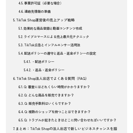
事業許可証（必要な場合）
連絡先情報の準備
TikTok Shop運営後の売上アップ戦略
効果的な商品登録と動画コンテンツ作成
ライブコマースによる売上最大化テクニック
TikTok広告とインフルエンサー活用法
配送ポリシーの遵守と返品・返金ポリシーの設定
・配送ポリシー
・返品・返金ポリシー
TikTok Shop法人出店でよくある質問（FAQ）
Q: 審査にはどれくらい時間がかかりますか？
Q: どんな商品を販売できますか？
Q: 販売手数料はいくらですか？
Q: 複数のショップを持つことはできますか？
Q: トラブルが起きたときはどこに問い合わせればいいですか？
まとめ：TikTok Shopの法人出店で新しいビジネスチャンスを掴