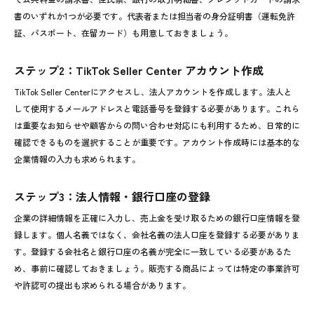
書のいずれか1つが必要です。代表者または担当者の身分証明書（運転免許
証、パスポート、在留カード）も用意しておきましょう。
ステップ2：TikTok Seller Center アカウント作成
TikTok Seller Centerにアクセスし、法人アカウントを作成します。法人と
して使用するメールアドレスと電話番号を登録する必要があります。これら
は重要なお知らせや顧客からの問い合わせ対応にも利用するため、日常的に
確認できるものを選択することが重要です。アカウント作成時には基本的な
企業情報の入力も求められます。
ステップ3：法人情報・銀行口座の登録
企業の詳細情報を正確に入力し、売上金を受け取るための銀行口座情報を登
録します。個人名義ではなく、会社名義の法人口座を登録する必要がありま
す。登録する会社名と銀行口座の名義が完全に一致している必要があるた
め、事前に確認しておきましょう。販売する商品によっては特定の事業許可
や許認可の提出も求められる場合があります。