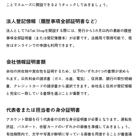
ことでスムーズに開設できるようチェックしておきましょう。
法人登記情報（履歴事項全部証明書など）
法人としてTikTok Shopを開設する際には、発行から3カ月以内の最新の履歴
事項全部証明書（または登記簿謄本）が必要です。法務局で取得可能で、現
在はオンラインでの申請も利用できます。
会社情報証明書類
会社の所在地や実在性を証明するため、以下のいずれか1つの書類が求めら
れます。公共料金の請求書（ガス、水道、電気）、住民票、銀行の取引明細
書、クレジットカードの請求書から選択できます。会社名と住所が登記情報
と完全に一致している書類を選ぶことが重要です。
代表者または担当者の身分証明書
アカウント登録を行う代表者の公的な身分証明書が必要となります。運転免
許証、パスポート、在留カードのいずれかの画像を準備しておきましょう。
有効期限内で、文字や写真が鮮明に写っている画像を用意することが審査通