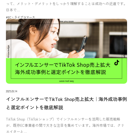
って、メリット・デメリットをしっかり理解することは成功への近道です。
日本で…
#EC・ライブコマース
2025.09.14
インフルエンサーでTikTok Shop売上拡大｜海外成功事例
と選定ポイントを徹底解説
TikTok Shop（TikTokショップ）でインフルエンサーを活用した販売戦略
が、既存EC事業者の間で大きな注目を集めています。海外市場では、クリ
エイターと…