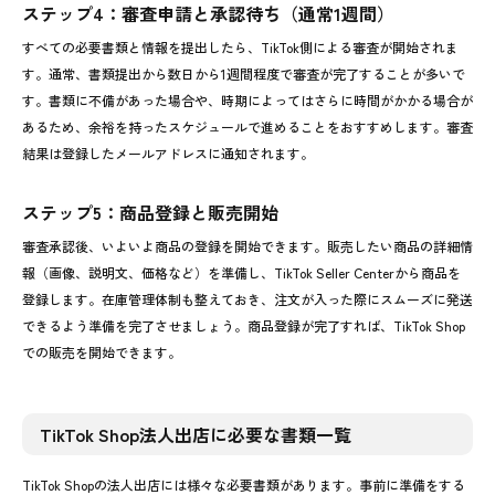
ステップ4：審査申請と承認待ち（通常1週間）
すべての必要書類と情報を提出したら、TikTok側による審査が開始されま
す。通常、書類提出から数日から1週間程度で審査が完了することが多いで
す。書類に不備があった場合や、時期によってはさらに時間がかかる場合が
あるため、余裕を持ったスケジュールで進めることをおすすめします。審査
結果は登録したメールアドレスに通知されます。
ステップ5：商品登録と販売開始
審査承認後、いよいよ商品の登録を開始できます。販売したい商品の詳細情
報（画像、説明文、価格など）を準備し、TikTok Seller Centerから商品を
登録します。在庫管理体制も整えておき、注文が入った際にスムーズに発送
できるよう準備を完了させましょう。商品登録が完了すれば、TikTok Shop
での販売を開始できます。
TikTok Shop法人出店に必要な書類一覧
TikTok Shopの法人出店には様々な必要書類があります。事前に準備をする