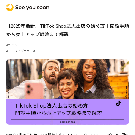
【2025年最新】TikTok Shop法人出店の始め方｜開設手順
から売上アップ戦略まで解説
2025.09.07
#EC・ライブコマース
2025年6月30日にサービス開始したTikTok Shop（TikTokショップ）は、国内