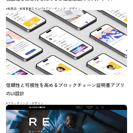
#新商品・新規事業立ち上げ
#ブランディング・デザイン
信頼性と可視性を高めるブロックチェーン証明書アプリ
のUI設計
#ブランディング・デザイン