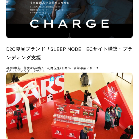
D2C寝具ブランド「SLEEP MODE」ECサイト構築・ブラ
ンディング支援
#興味喚起・態度変容
#購入・利用促進
#新商品・新規事業立ち上げ
#ブランディング・デザイン