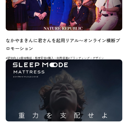
なかやまきんに君さんを起用リアル〜オンライン横断プ
ロモーション
#認知向上
#興味喚起・態度変容
#購入・利用促進
#ブランディング・デザイン