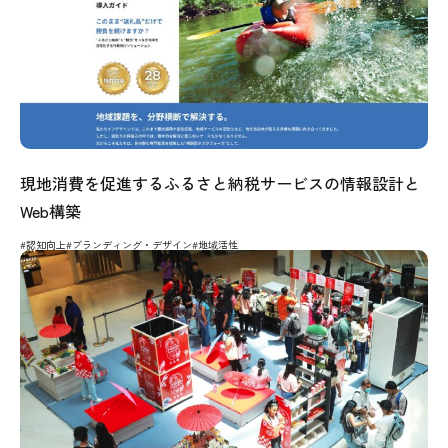
現地消費を促進するふるさと納税サービスの情報設計と
Web構築
#認知向上
#ブランディング・デザイン
#地域活性