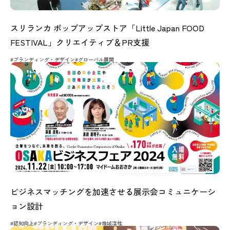
スリランカ ポップアップストア「Little Japan FOOD
FESTIVAL」クリエイティブ＆PR支援
#ブランディング・デザイン
#グローバル展開
ビジネスマッチングを加速させる展示会コミュニケーシ
ョン設計
#認知向上
#ブランディング・デザイン
#地域活性