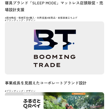
寝具ブランド「SLEEP MODE」マットレス店頭販促・売
場設計支援
#興味喚起・態度変容
#購入・利用促進
#新商品・新規事業立ち上げ
#ブランディング・デザイン
事業成長を見据えたコーポレートブランド設計
#ブランディング・デザイン