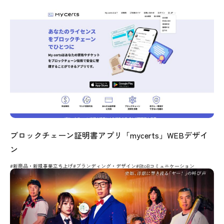
ブロックチェーン証明書アプリ「mycerts」WEBデザイ
ン
#新商品・新規事業立ち上げ
#ブランディング・デザイン
#BtoBコミュニケーション