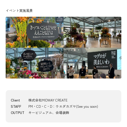
イベント実施風景
Client
株式会社MIDWAY CREATE
STAFF
PM・CD・C・D：ウエダカズヤ(See you soon)
OUTPUT
キービジュアル、会場装飾