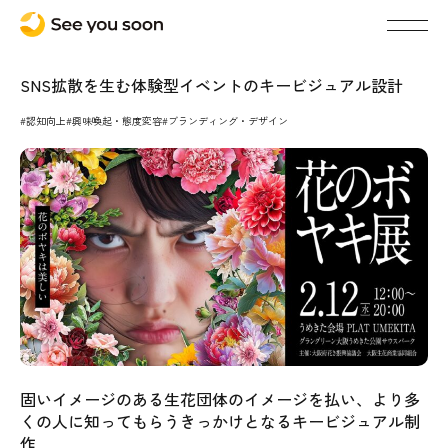
SNS拡散を生む体験型イベントのキービジュアル設計
#認知向上
#興味喚起・態度変容
#ブランディング・デザイン
固いイメージのある生花団体のイメージを払い、より多
くの人に知ってもらうきっかけとなるキービジュアル制
作