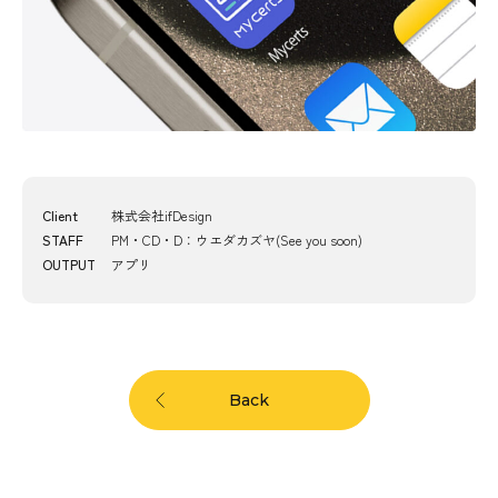
Client
株式会社ifDesign
STAFF
PM・CD・D：ウエダカズヤ(See you soon)
OUTPUT
アプリ
Back