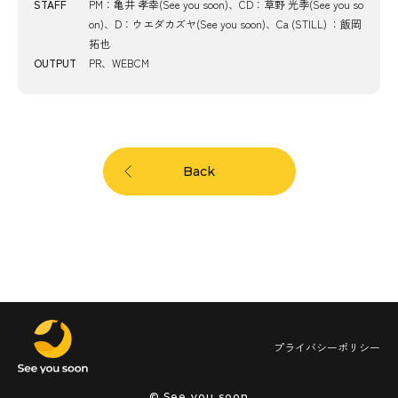
STAFF
PM：亀井 孝幸(See you soon)、CD：草野 光季(See you so
on)、D：ウエダカズヤ(See you soon)、Ca (STILL) ：飯岡
拓也
OUTPUT
PR、WEBCM
Back
プライバシーポリシー
© See you soon