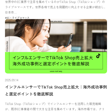
世界中のEC業界で注目を集めているのがTikTok Shop（TikTokショップ）の
ライブコマースです。世界各地で売上を飛躍的に向上させる企業が続出し、
日本市…
#EC・ライブコマース
2025.09.14
インフルエンサーでTikTok Shop売上拡大｜海外成功事例
と選定ポイントを徹底解説
TikTok Shop（TikTokショップ）でインフルエンサーを活用した販売戦略
が、既存EC事業者の間で大きな注目を集めています。海外市場では、クリ