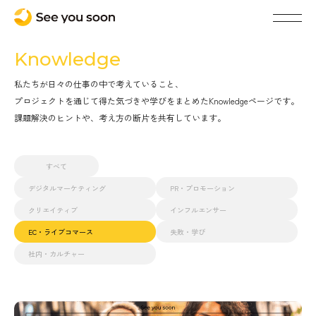
Knowledge
私たちが日々の仕事の中で考えていること、
プロジェクトを通じて得た気づきや学びをまとめたKnowledgeページです。
課題解決のヒントや、考え方の断片を共有しています。
すべて
デジタルマーケティング
PR・プロモーション
クリエイティブ
インフルエンサー
EC・ライブコマース
失敗・学び
社内・カルチャー