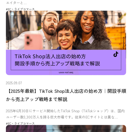
エイターと…
#EC・ライブコマース
2025.09.07
【2025年最新】TikTok Shop法人出店の始め方｜開設手順
から売上アップ戦略まで解説
2025年6月30日にサービス開始したTikTok Shop（TikTokショップ）は、国内
ユーザー数3,300万人を誇る巨大市場です。従来のECサイトとは異な…
#EC・ライブコマース