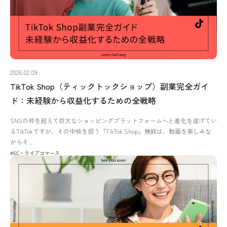
2026.02.09
TikTok Shop（ティックトックショップ）副業完全ガイ
ド：未経験から収益化するための全戦略
SNSの枠を超えて巨大なショッピングプラットフォームへと進化を遂げてい
るTikTokですが、その中核を担う「TikTok Shop」機能は、動画を楽しみな
がらそ…
#EC・ライブコマース