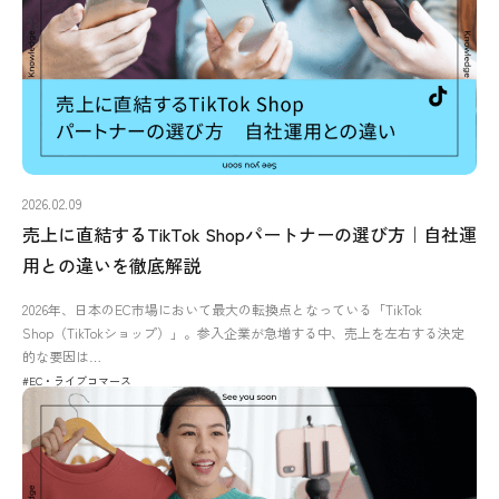
2026.02.09
売上に直結するTikTok Shopパートナーの選び方｜自社運
用との違いを徹底解説
2026年、日本のEC市場において最大の転換点となっている「TikTok
Shop（TikTokショップ）」。参入企業が急増する中、売上を左右する決定
的な要因は…
#EC・ライブコマース