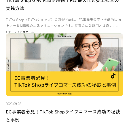
実践方法
TikTok Shop（TikTokショップ）のGMV Maxは、EC事業者の売上を劇的に向
上させるAI搭載の広告ソリューションです。従来の広告運用とは違い、オ…
#EC・ライブコマース
2025.09.28
EC事業者必見！TikTok Shopライブコマース成功の秘訣
と事例