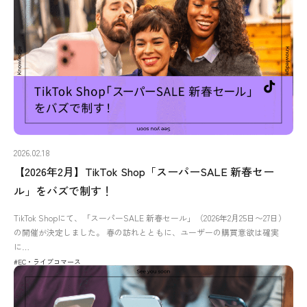
2026.02.18
【2026年2月】TikTok Shop「スーパーSALE 新春セー
ル」をバズで制す！
TikTok Shopにて、「スーパーSALE 新春セール」（2026年2月25日〜27日）
の開催が決定しました。 春の訪れとともに、ユーザーの購買意欲は確実
に…
#EC・ライブコマース