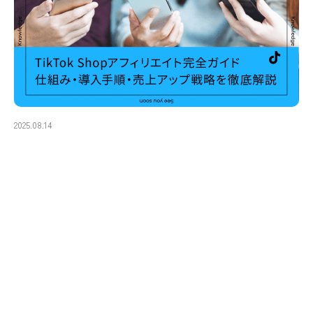
2025.08.14
TikTok Shopアフィリエイト完全ガイド：仕組み・導入手
順・売上アップ戦略を徹底解説
TikTok Shop（TikTokショップ）アフィリエイトは、既存EC事業者にとって
新たな売上チャネルとして注目を集めています。動画コンテンツを通じた商
品プロ…
#EC・ライブコマース