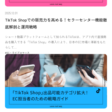
2025.12.01
TikTok Shopでの販売力を高める！セラーセンター機能徹
底解剖と運用戦略
ショート動画プラットフォームとして知られるTikTokは、アプリ内で直接商
品を購入できる「TikTok Shop」の導入により、日本のEC市場に革新をもた
らして…
#EC・ライブコマース