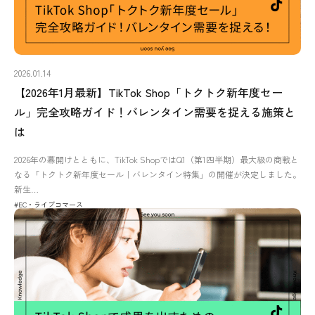
2026.01.14
【2026年1月最新】TikTok Shop「トクトク新年度セー
ル」完全攻略ガイド！バレンタイン需要を捉える施策と
は
2026年の幕開けとともに、TikTok ShopではQ1（第1四半期）最大級の商戦と
なる「トクトク新年度セール｜バレンタイン特集」の開催が決定しました。
新生…
#EC・ライブコマース