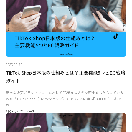
2025.08.30
TikTok Shop日本版の仕組みとは？主要機能5つとEC戦略
ガイド
新たな販売プラットフォームとしてEC業界に大きな変化をもたらしている
のが『TikTok Shop（TikTokショップ）』です。2025年6月30日から日本で
の…
#EC・ライブコマース