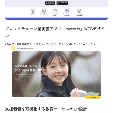
ブロックチェーン証明書アプリ「mycerts」WEBデザイ
ン
#新商品・新規事業立ち上げ
#ブランディング・デザイン
#BtoBコミュニケーション
支援価値を可視化する教育サービスのLP設計