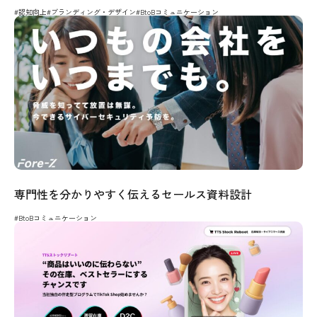
#認知向上
#ブランディング・デザイン
#BtoBコミュニケーション
専門性を分かりやすく伝えるセールス資料設計
#BtoBコミュニケーション